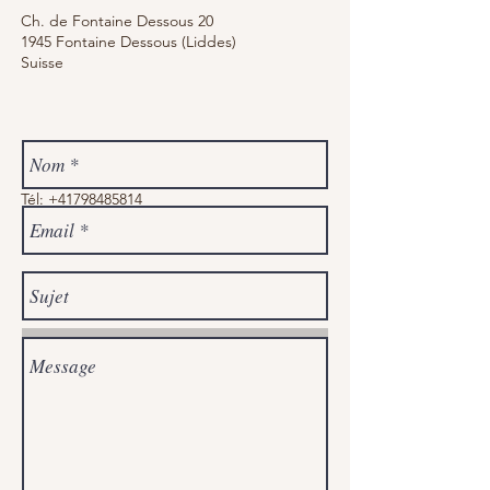
Ch. de Fontaine Dessous 20
1945 Fontaine Dessous (Liddes)
Suisse
Tél:
+41798485814
infopassionreflex@gma
il.com